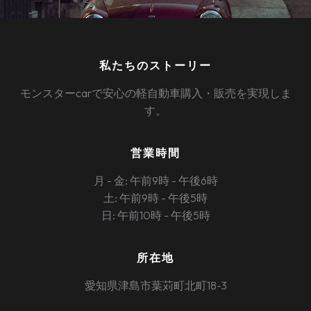
私たちのストーリー
モンスターcarで安心の軽自動車購入・販売を実現しま
す。
営業時間
月 - 金: 午前9時 - 午後6時
土: 午前9時 - 午後5時
日: 午前10時 - 午後5時
所在地
愛知県津島市葉苅町北町18-3