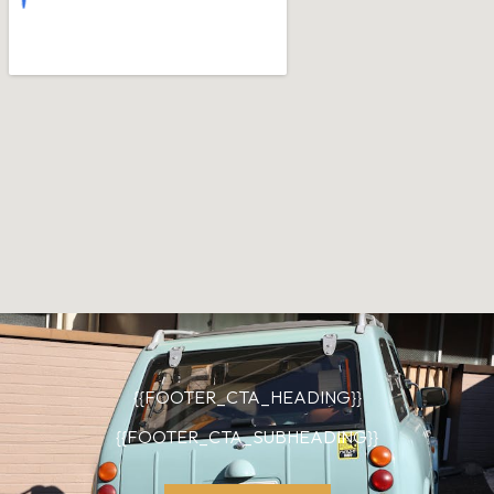
{{FOOTER_CTA_HEADING}}
{{FOOTER_CTA_SUBHEADING}}