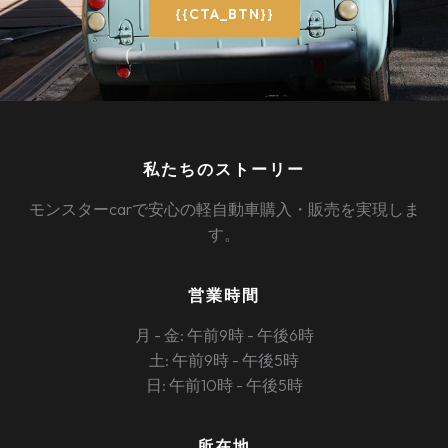
{{CTA_BTN}}
私たちのストーリー
モンスターcarで安心の軽自動車購入・販売を実現しま
す。
営業時間
月 - 金: 午前9時 - 午後6時
土: 午前9時 - 午後5時
日: 午前10時 - 午後5時
所在地